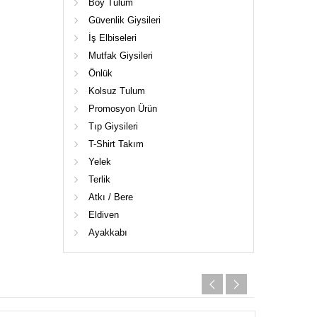
Boy Tulum
Güvenlik Giysileri
İş Elbiseleri
Mutfak Giysileri
Önlük
Kolsuz Tulum
Promosyon Ürün
Tıp Giysileri
T-Shirt Takım
Yelek
Terlik
Atkı / Bere
Eldiven
Ayakkabı