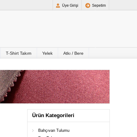
Üye Girişi
Sepetim
T-Shirt Takım
Yelek
Atkı / Bere
Ürün Kategorileri
Bahçıvan Tulumu