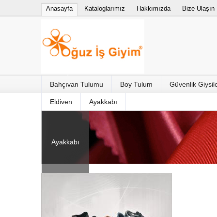
Anasayfa
Kataloglarımız
Hakkımızda
Bize Ulaşın
Bahçıvan Tulumu
Boy Tulum
Güvenlik Giysile
Eldiven
Ayakkabı
Ayakkabı