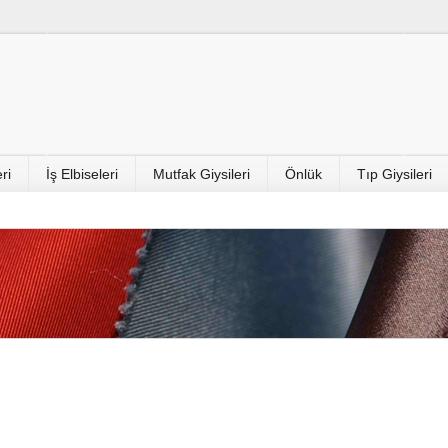
ri
İş Elbiseleri
Mutfak Giysileri
Önlük
Tıp Giysileri