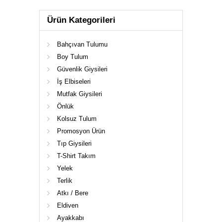
Ürün Kategorileri
Bahçıvan Tulumu
Boy Tulum
Güvenlik Giysileri
İş Elbiseleri
Mutfak Giysileri
Önlük
Kolsuz Tulum
Promosyon Ürün
Tıp Giysileri
T-Shirt Takım
Yelek
Terlik
Atkı / Bere
Eldiven
Ayakkabı