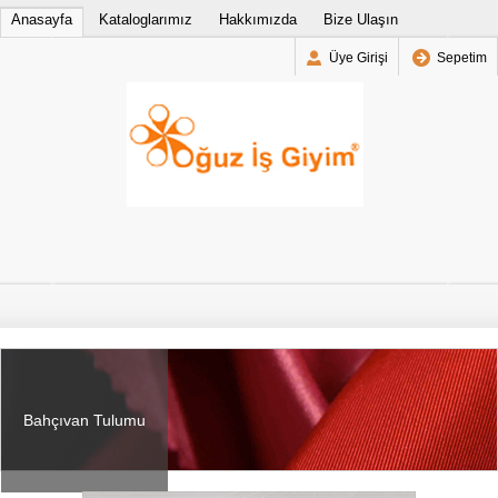
Anasayfa
Kataloglarımız
Hakkımızda
Bize Ulaşın
Üye Girişi
Sepetim
Bahçıvan Tulumu