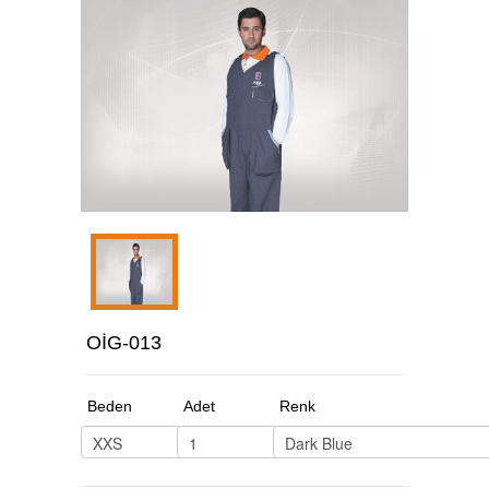
OİG-013
Beden
Adet
Renk