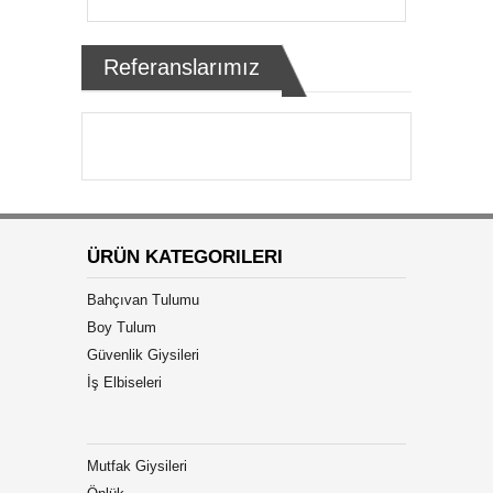
Referanslarımız
ÜRÜN KATEGORILERI
Bahçıvan Tulumu
Boy Tulum
Güvenlik Giysileri
İş Elbiseleri
Mutfak Giysileri