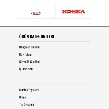
ÜRÜN KATEGORILERI
Bahçıvan Tulumu
Boy Tulum
Güvenlik Giysileri
İş Elbiseleri
Mutfak Giysileri
Önlük
Tıp Giysileri