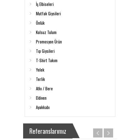
İş Elbiseleri
Mutfak Giysileri
Önlük
Kolsuz Tulum
Promosyon Ürün
Tıp Giysileri
T-Shirt Takım
Yelek
Terlik
Atkı / Bere
Eldiven
Ayakkabı
Referanslarımız