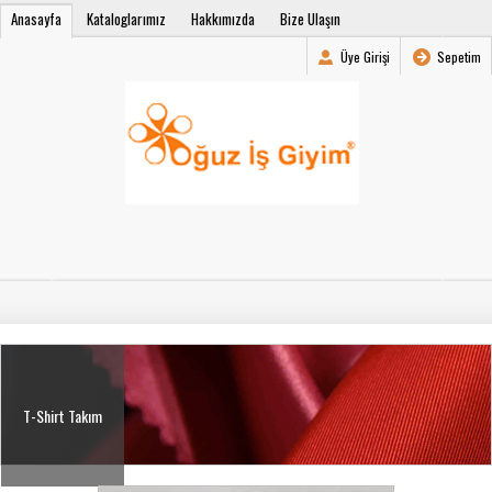
Anasayfa
Kataloglarımız
Hakkımızda
Bize Ulaşın
Üye Girişi
Sepetim
T-Shirt Takım