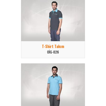
T-Shirt Takım
OİG-026